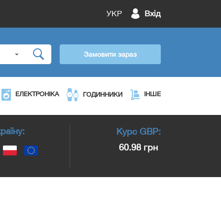
УКР
Вхід
Замовити зараз
ЕЛЕКТРОНІКА
ІНШЕ
ГОДИННИКИ
раїну:
Курс
GBP
:
60.98 грн