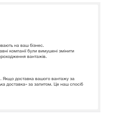
вають на ваш бізнес.
авні компанії були вимушені змінити
 проходження вантажів.
в. Якщо доставка вашого вантажу за
ка доставка» за запитом. Це наш спосіб