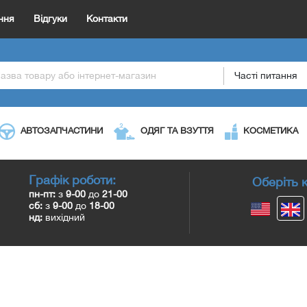
ння
Відгуки
Контакти
Часті питання
АВТОЗАПЧАСТИНИ
ОДЯГ ТА ВЗУТТЯ
КОСМЕТИКА
Графік роботи:
Оберіть к
пн-пт:
з
9-00
до
21-00
сб:
з
9-00
до
18-00
нд:
вихідний