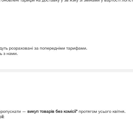
удуть розраховані за попередніми тарифами.
ь з нами.
 пропускати —
викуп товарів без комісії*
протягом усього квітня.
ії
: