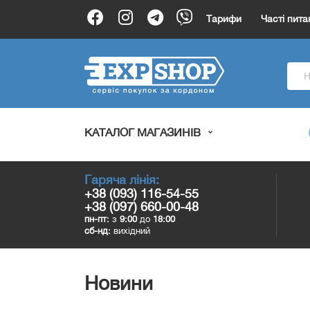
Тарифи
Часті пита
КАТАЛОГ МАГАЗИНІВ
Гаряча лінія:
+38 (093) 116-54-55
+38 (097) 660-00-48
пн-пт:
з
9:00
до
18:00
сб-нд:
вихідний
Новини