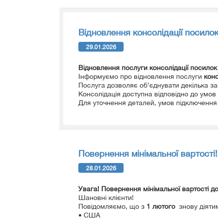
Відновлення консолідації посило
29.01.2026
Відновлення послуги консолідації посилок
Інформуємо про відновлення послуги
конс
Послуга дозволяє об’єднувати декілька за
Консолідація доступна відповідно до умов 
Для уточнення деталей, умов підключення 
Повернення мінімальної вартості!
28.01.2026
Увага! Повернення мінімальної вартості д
Шановні клієнти!
Повідомляємо, що з
1 лютого
знову діят
• США