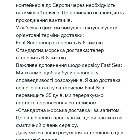
контейнерів до Європи через необхідність
оптимізації шляхів. Це вплинуло на швидкість
проходження вантажів.
У зв’язку з цим, ми вимушені актуалізувати
орієнтовні терміни доставки:
Fast Sea: тепер становить 5-6 тижнів.
Стандартна морська доставка: тепер
становить 6-8 тижнів.
Важливе доповнення щодо сервісу Fast Sea:
Ми хочемо, щоб ви були впевнені у
справедливості розрахунків. Якщо доставка
вашого вантажу за тарифом Fast Sea
перевищить 35 днів, ми перерахуємо
вартість перевезення за тарифом
«Стандартна морська доставка» за запитом.
Це наш спосіб гарантувати, що ви платите за
фактичний рівень сервісу.
Дякуємо за ваше розуміння та терпіння в цей
непростий період.