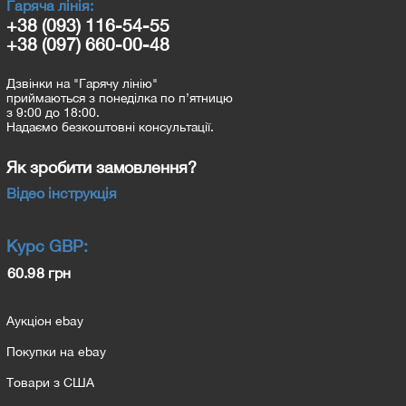
Гаряча лінія:
+38 (093) 116-54-55
+38 (097) 660-00-48
Дзвінки на "Гарячу лінію"
приймаються з понеділка по п’ятницю
з 9:00 до 18:00.
Надаємо безкоштовні консультації.
Як зробити замовлення?
Відео інструкція
Курс
GBP
:
60.98 грн
Аукціон ebay
Покупки на ebay
Товари з США