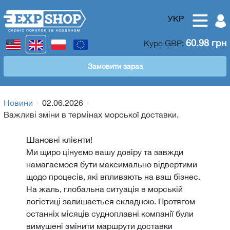
УКР
60.98 грн
Курс
GBP
:
Замовити зараз
Новини
02.06.2026
Важливі зміни в термінах морської доставки.
Шановні клієнти!
Ми щиро цінуємо вашу довіру та завжди
намагаємося бути максимально відвертими
щодо процесів, які впливають на ваш бізнес.
На жаль, глобальна ситуація в морській
логістиці залишається складною. Протягом
останніх місяців судноплавні компанії були
вимушені змінити маршрути доставки