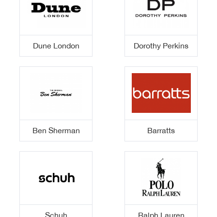
Dune London
Dorothy Perkins
Ben Sherman
Barratts
Schuh
Ralph Lauren