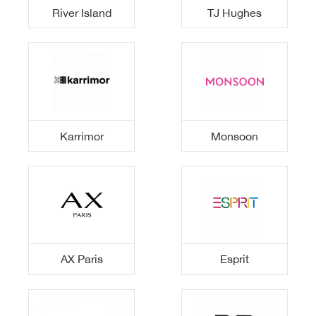
River Island
TJ Hughes
Karrimor
Monsoon
AX Paris
Esprit