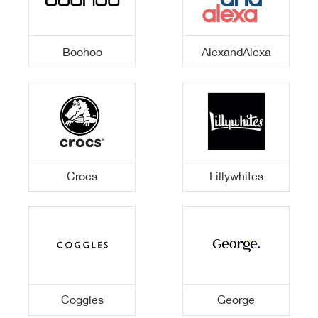
Boohoo
AlexandAlexa
Crocs
Lillywhites
Coggles
George