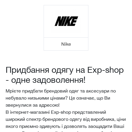
Nike
Придбання одягу на Еxp-shop
- одне задоволення!
Мрієте придбати брендовий одяг та аксесуари по
небувало низькими цінами? Це означає, що Ви
звернулися за адресою!
В інтернет-магазині Еxp-shop представлений
широкий спектр брендового одягу від виробника, ціни
якого приємно здивують і дозволять заощадити Ваші