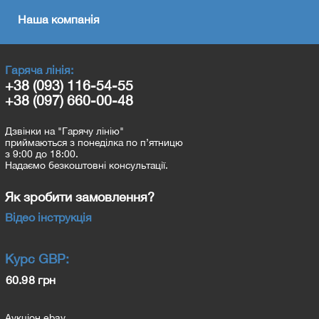
Наша компанія
Гаряча лінія:
+38 (093) 116-54-55
+38 (097) 660-00-48
Дзвінки на "Гарячу лінію"
приймаються з понеділка по п’ятницю
з 9:00 до 18:00.
Надаємо безкоштовні консультації.
Як зробити замовлення?
Відео інструкція
Курс
GBP
:
60.98 грн
Аукціон ebay