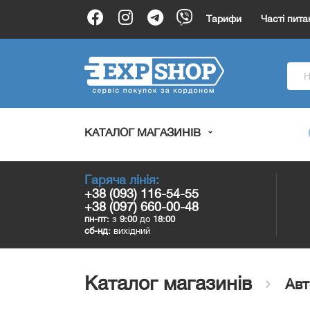
Тарифи
Часті пита
КАТАЛОГ МАГАЗИНІВ
Гаряча лінія:
+38 (093) 116-54-55
+38 (097) 660-00-48
пн-пт:
з
9:00
до
18:00
сб-нд:
вихідний
Каталог магазинів
Авт