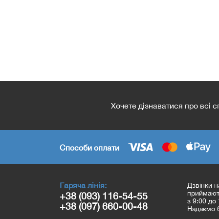
Хочете дізнаватися про всі 
Способи оплати
Гаряча лінія:
Дзвінки н
приймають
+38 (093) 116-54-55
з 9:00 до 
+38 (097) 660-00-48
Надаємо б