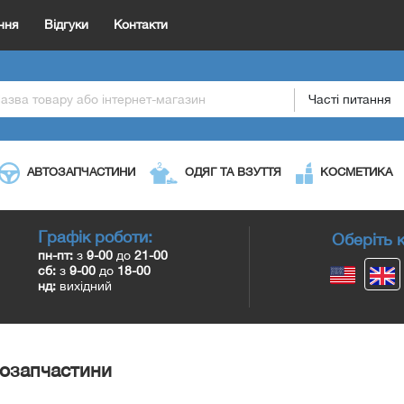
ння
Відгуки
Контакти
Часті питання
АВТОЗАПЧАСТИНИ
ОДЯГ ТА ВЗУТТЯ
КОСМЕТИКА
Графік роботи:
Оберіть к
пн-пт:
з
9-00
до
21-00
сб:
з
9-00
до
18-00
нд:
вихідний
озапчастини