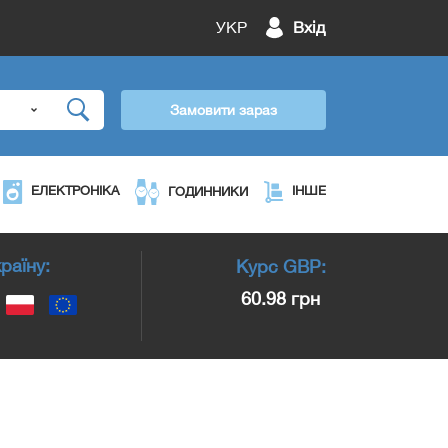
УКР
Вхід
Замовити зараз
ЕЛЕКТРОНІКА
ІНШЕ
ГОДИННИКИ
раїну:
Курс
GBP
:
60.98 грн