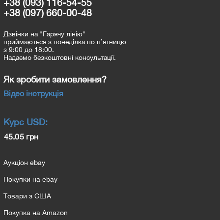
+38 (093) 116-54-55
+38 (097) 660-00-48
Дзвінки на "Гарячу лінію"
приймаються з понеділка по п’ятницю
з 9:00 до 18:00.
Надаємо безкоштовні консультації.
Як зробити замовлення?
Відео інструкція
Курс
USD
:
45.05 грн
Аукціон ebay
Покупки на ebay
Товари з США
Покупка на Amazon