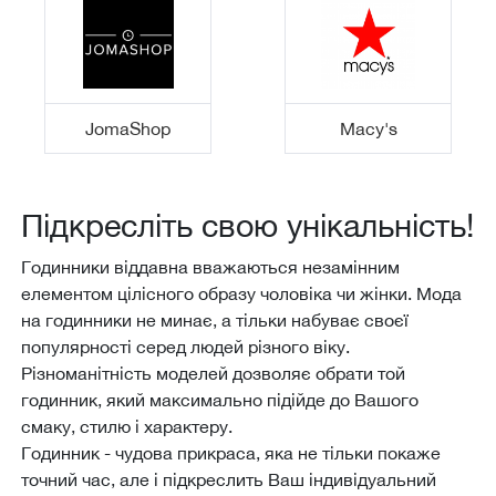
JomaShop
Macy's
Підкресліть свою унікальність!
Годинники віддавна вважаються незамінним
елементом цілісного образу чоловіка чи жінки. Мода
на годинники не минає, а тільки набуває своєї
популярності серед людей різного віку.
Різноманітність моделей дозволяє обрати той
годинник, який максимально підійде до Вашого
смаку, стилю і характеру.
Годинник - чудова прикраса, яка не тільки покаже
точний час, але і підкреслить Ваш індивідуальний