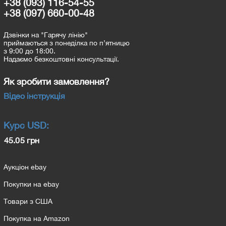
+38 (093) 116-54-55
+38 (097) 660-00-48
Дзвінки на "Гарячу лінію"
приймаються з понеділка по п’ятницю
з 9:00 до 18:00.
Надаємо безкоштовні консультації.
Як зробити замовлення?
Відео інструкція
Курс
USD
:
45.05 грн
Аукціон ebay
Покупки на ebay
Товари з США
Покупка на Amazon