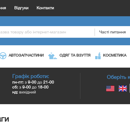
ння
Відгуки
Контакти
Часті питання
АВТОЗАПЧАСТИНИ
ОДЯГ ТА ВЗУТТЯ
КОСМЕТИКА
Графік роботи:
Оберіть к
пн-пт:
з
9-00
до
21-00
сб:
з
9-00
до
18-00
нд:
вихідний
аги