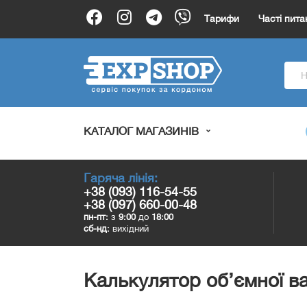
Тарифи
Часті пита
КАТАЛОГ МАГАЗИНІВ
Гаряча лінія:
+38 (093) 116-54-55
+38 (097) 660-00-48
пн-пт:
з
9:00
до
18:00
сб-нд:
вихідний
Калькулятор об’ємної в