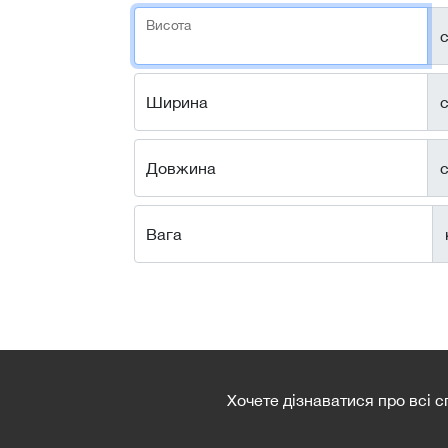
Висота
с
Ширина
с
Довжина
с
Вага
Хочете дізнаватися про всі 