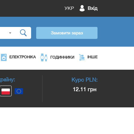
УКР
Вхід
Замовити зараз
ЕЛЕКТРОНІКА
ІНШЕ
ГОДИННИКИ
раїну:
Курс
PLN
:
12.11 грн