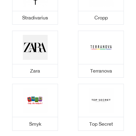
Stradivarius
Cropp
Zara
Terranova
Smyk
Top Secret