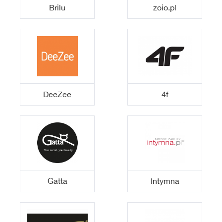
Brilu
zoio.pl
DeeZee
4f
Gatta
Intymna