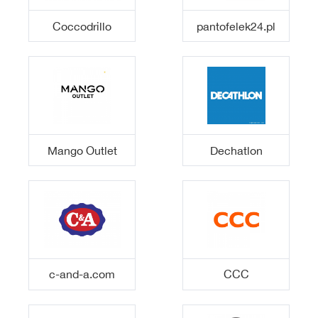
Coccodrillo
pantofelek24.pl
Mango Outlet
Dechatlon
c-and-a.com
CCC