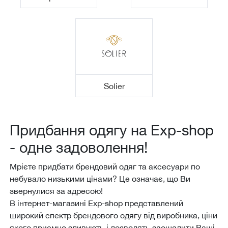
Solier
Придбання одягу на Еxp-shop
- одне задоволення!
Мрієте придбати брендовий одяг та аксесуари по
небувало низькими цінами? Це означає, що Ви
звернулися за адресою!
В інтернет-магазині Еxp-shop представлений
широкий спектр брендового одягу від виробника, ціни
якого приємно здивують і дозволять заощадити Ваші