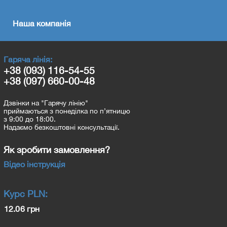
Наша компанія
Гаряча лінія:
+38 (093) 116-54-55
+38 (097) 660-00-48
Дзвінки на "Гарячу лінію"
приймаються з понеділка по п’ятницю
з 9:00 до 18:00.
Надаємо безкоштовні консультації.
Як зробити замовлення?
Відео інструкція
Курс
PLN
:
12.06 грн