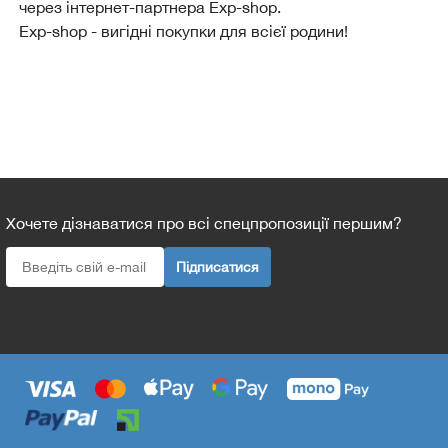
через інтернет-партнера Еxp-shop.
Еxp-shop - вигідні покупки для всієї родини!
Хочете дізнаватися про всі спецпропозиції першим?
Підписатися