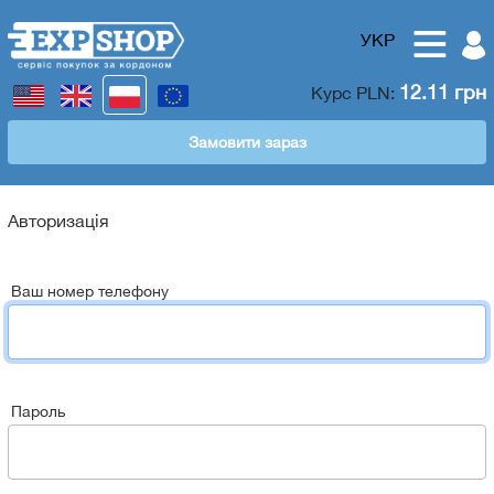
УКР
12.11 грн
Курс
PLN
:
Замовити зараз
Авторизація
Ваш номер телефону
Пароль