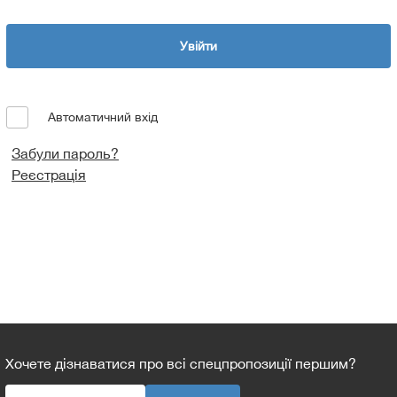
Увійти
Автоматичний вхід
Забули пароль?
Реєстрація
Хочете дізнаватися про всі спецпропозиції першим?