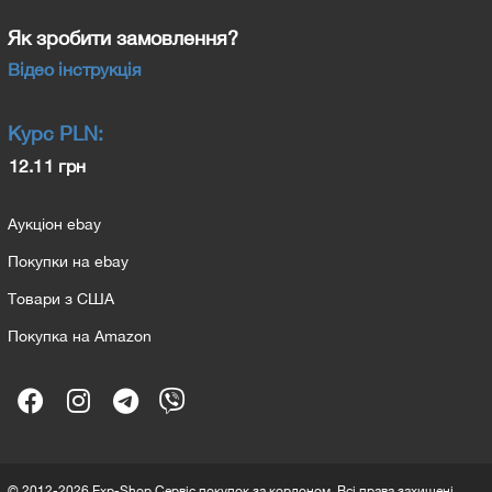
Як зробити замовлення?
Відео інструкція
Курс
PLN
:
12.11 грн
Аукціон ebay
Покупки на ebay
Товари з США
Покупка на Amazon
© 2012-2026 Exp-Shop Сервіс покупок за кордоном. Всі права захищені.