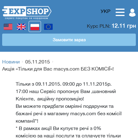
УКР
12.11 грн
Курс
PLN
:
Замовити зараз
Новини
05.11.2015
Акція «Тільки для Вас macys.com БЕЗ КОМІСІЇ»!
Тільки з 09.11.2015. 09:00 до 11.11.2015р.
17:00 наш Сервіс пропонує Вам ,шановний
Клієнте, акційну пропозицію!
Ви можете придбати омріяні подарунки та
бажані речі з магазину macys.com без комісії
компанії*!
* В рамках акції Ви купуєте речі з 0%
комісією за наші послуги та сплачуєте тільки