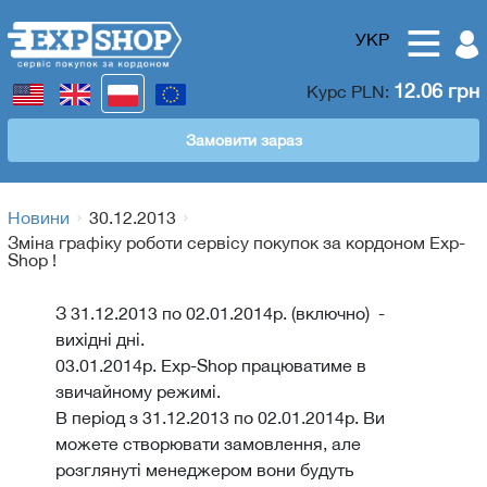
УКР
12.06 грн
Курс
PLN
:
Замовити зараз
Новини
30.12.2013
Зміна графіку роботи сервісу покупок за кордоном Exp-
Shop !
З 31.12.2013 по 02.01.2014р. (включно) -
вихідні дні.
03.01.2014р. Exp-Shop працюватиме в
звичайному режимі.
В період з 31.12.2013 по 02.01.2014р. Ви
можете створювати замовлення, але
розглянуті менеджером вони будуть