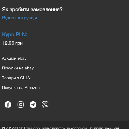
Як зробити замовлення?
Відео інструкція
Курс
PLN
:
12.06 грн
Аукціон ebay
Покупки на ebay
Товари з США
Покупка на Amazon
© 2012-2026 Exp-Shop Сервіс покупок за кордоном. Всі права захищені.