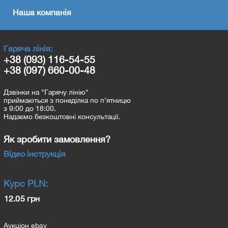
Наша компанія
Гаряча лінія:
+38 (093) 116-54-55
+38 (097) 660-00-48
Дзвінки на "Гарячу лінію"
приймаються з понеділка по п’ятницю
з 9:00 до 18:00.
Надаємо безкоштовні консультації.
Як зробити замовлення?
Відео інструкція
Курс
PLN
:
12.05 грн
Аукціон ebay