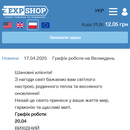
УКР
12.05 грн
Курс
PLN
:
Замовити зараз
Новини
17.04.2025
Графік роботи на Великдень
Шановні клієнти!
З нагоди свят бажаємо вам світлого
настрою, родинного тепла та весняного
оновлення!
Нехай це свято принесе у ваше життя мир,
гармонію та щасливі миті.
Графік роботи
20.04
ВИХІДНИЙ