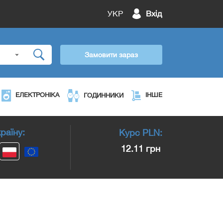
УКР
Вхід
Замовити зараз
ЕЛЕКТРОНІКА
ІНШЕ
ГОДИННИКИ
раїну:
Курс
PLN
:
12.11 грн