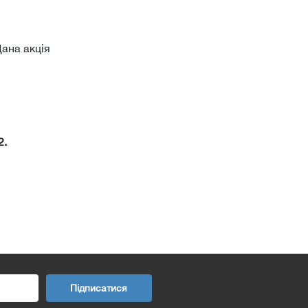
ана акція
2.
Підписатися