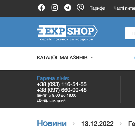
Тарифи
Часті пита
КАТАЛОГ МАГАЗИНІВ
Гаряча лінія:
+38 (093) 116-54-55
+38 (097) 660-00-48
пн-пт:
з
9:00
до
18:00
сб-нд:
вихідний
Новини
13.12.2022
Ге