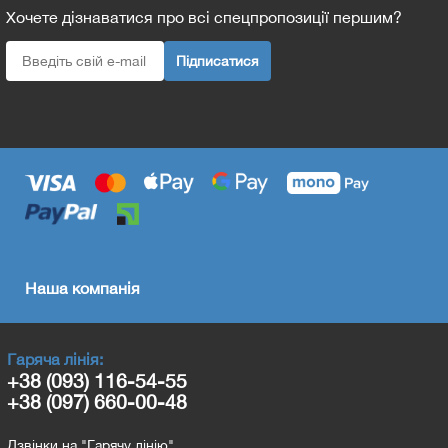
Хочете дізнаватися про всі спецпропозиції першим?
Підписатися
Наша компанія
Гаряча лінія:
+38 (093) 116-54-55
+38 (097) 660-00-48
Дзвінки на "Гарячу лінію"