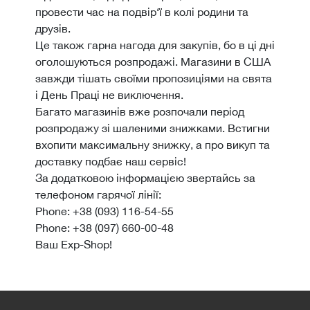
провести час на подвір‘ї в колі родини та
друзів.
Це також гарна нагода для закупів, бо в ці дні
оголошуються розпродажі
. Магазини в США
завжди тішать своїми пропозиціями на свята
і День Праці не виключення.
Багато магазинів вже розпочали період
розпродажу зі шаленими знижками. Встигни
вхопити максимальну знижку, а про викуп та
доставку подбає наш сервіс!
За додатковою інформацією звертайсь за
телефоном гарячої лінії:
Phone: +38 (093) 116-54-55
Phone: +38 (097) 660-00-48
Ваш Exp-Shop!