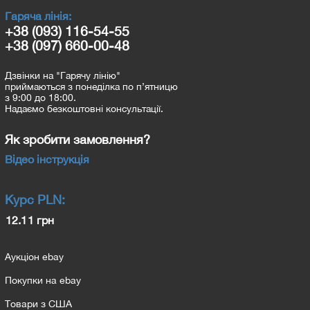
Гаряча лінія:
+38 (093) 116-54-55
+38 (097) 660-00-48
Дзвінки на "Гарячу лінію"
приймаються з понеділка по п’ятницю
з 9:00 до 18:00.
Надаємо безкоштовні консультації.
Як зробити замовлення?
Відео інструкція
Курс
PLN
:
12.11 грн
Аукціон ebay
Покупки на ebay
Товари з США