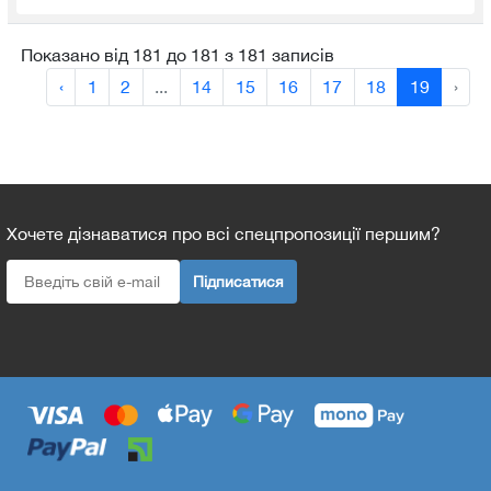
Показано від 181 до 181 з 181 записів
‹
1
2
...
14
15
16
17
18
19
›
Хочете дізнаватися про всі спецпропозиції першим?
Підписатися