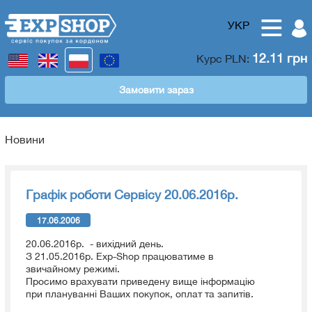
УКР
12.11 грн
Курс
PLN
:
Замовити зараз
Новини
Графік роботи Сервісу 20.06.2016р.
17.06.2006
20.06.2016р. - вихідний день.
З 21.05.2016р. Exp-Shop працюватиме в
звичайному режимі.
Просимо врахувати приведену вище інформацію
при плануванні Ваших покупок, оплат та запитів.