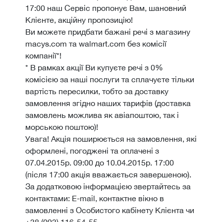
17:00 наш Сервіс пропонує Вам, шановний
Клієнте, акційну пропозицію!
Ви можете придбати бажані речі з магазину
macys.com та walmart.com без комісії
компанії*!
* В рамках акції Ви купуєте речі з 0%
комісією за наші послуги та сплачуєте тільки
вартість пересилки, тобто за доставку
замовлення згідно наших тарифів (доставка
замовлень можлива як авіапоштою, так і
морською поштою)!
Увага! Акція поширюється на замовлення, які
оформлені, погоджені та оплачені з
07.04.2015р. 09:00 до 10.04.2015р. 17:00
(після 17:00 акція вважається завершеною).
За додатковою інформацією звертайтесь за
контактами: E-mail, контактне вікно в
замовленні з Особистого кабінету Клієнта чи
+38 (093) 116-54-55.