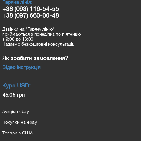
Гаряча лінія:
+38 (093) 116-54-55
+38 (097) 660-00-48
Дзвінки на "Гарячу лінію"
приймаються з понеділка по п’ятницю
з 9:00 до 18:00.
Надаємо безкоштовні консультації.
Як зробити замовлення?
Відео інструкція
Курс
USD
:
45.05 грн
Аукціон ebay
Покупки на ebay
Товари з США