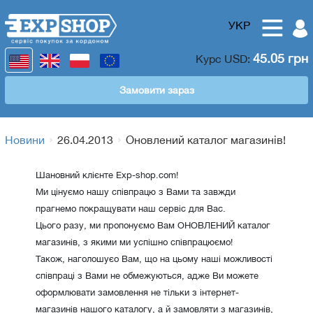
УКР
45.05 грн
Курс
USD
:
Замовити зараз
Новини
26.04.2013
Оновлений каталог магазинів!
Шановний клієнте Exp-shop.com!
Ми цінуємо нашу співпрацю з Вами та завжди
прагнемо покращувати наш сервіс для Вас.
Цього разу, ми пропонуємо Вам ОНОВЛЕНИЙ каталог
магазинів, з якими ми успішно співпрацюємо!
Також, наголошуєо Вам, що на цьому наші можливості
співпраці з Вами не обмежуються, адже Ви можете
оформлювати замовлення не тільки з інтернет-
магазинів нашого каталогу, а й замовляти з магазинів,