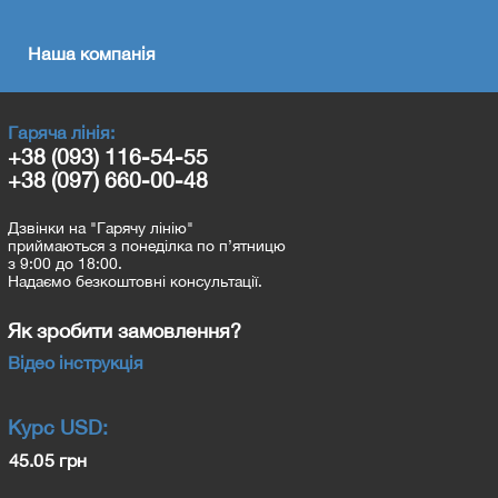
Наша компанія
Гаряча лінія:
+38 (093) 116-54-55
+38 (097) 660-00-48
Дзвінки на "Гарячу лінію"
приймаються з понеділка по п’ятницю
з 9:00 до 18:00.
Надаємо безкоштовні консультації.
Як зробити замовлення?
Відео інструкція
Курс
USD
:
45.05 грн