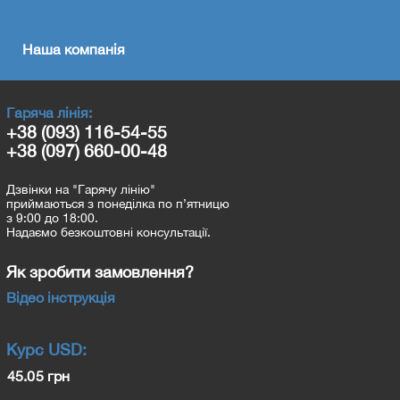
Наша компанія
Гаряча лінія:
+38 (093) 116-54-55
+38 (097) 660-00-48
Дзвінки на "Гарячу лінію"
приймаються з понеділка по п’ятницю
з 9:00 до 18:00.
Надаємо безкоштовні консультації.
Як зробити замовлення?
Відео інструкція
Курс
USD
:
45.05 грн