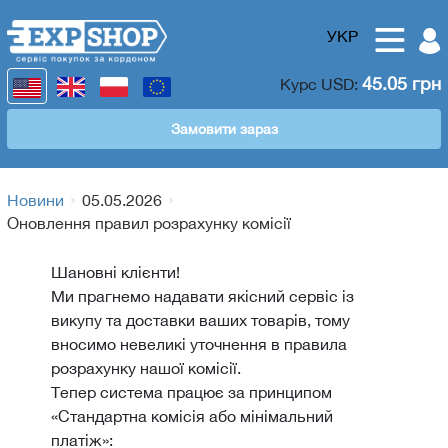
УКР
45.05 грн
Курс
USD
:
Замовити зараз
Новини
05.05.2026
Оновлення правил розрахунку комісії
Шановні клієнти!
Ми прагнемо надавати якісний сервіс із
викупу та доставки ваших товарів, тому
вносимо невеликі уточнення в правила
розрахунку нашої комісії.
Тепер система працює за принципом
«Стандартна комісія або мінімальний
платіж»: