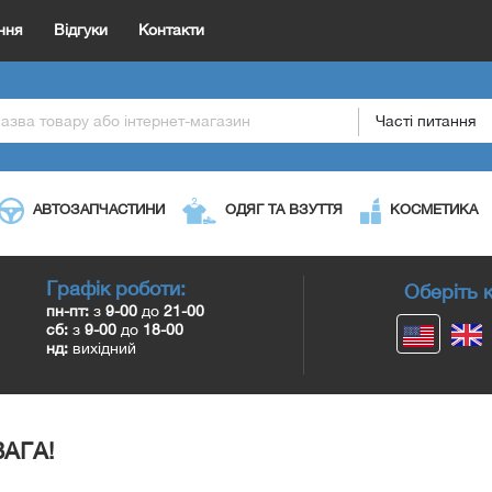
ння
Відгуки
Контакти
Часті питання
АВТОЗАПЧАСТИНИ
ОДЯГ ТА ВЗУТТЯ
КОСМЕТИКА
Графік роботи:
Оберіть к
пн-пт:
з
9-00
до
21-00
сб:
з
9-00
до
18-00
нд:
вихідний
ВАГА!