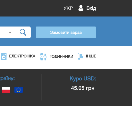
УКР
Вхід
Замовити зараз
ЕЛЕКТРОНІКА
ІНШЕ
ГОДИННИКИ
раїну:
Курс
USD
:
45.05 грн