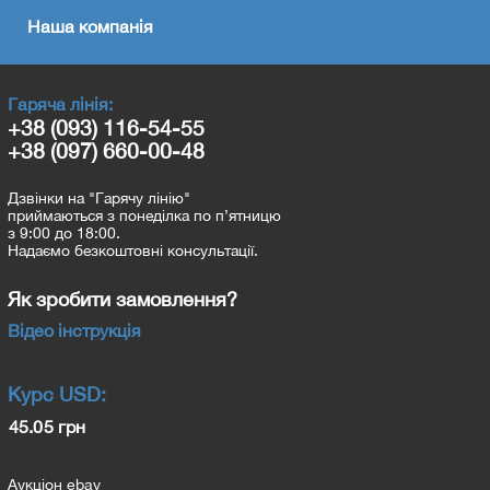
Наша компанія
Гаряча лінія:
+38 (093) 116-54-55
+38 (097) 660-00-48
Дзвінки на "Гарячу лінію"
приймаються з понеділка по п’ятницю
з 9:00 до 18:00.
Надаємо безкоштовні консультації.
Як зробити замовлення?
Відео інструкція
Курс
USD
:
45.05 грн
Аукціон ebay