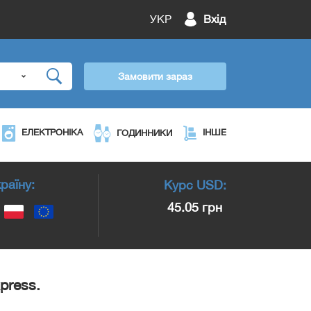
УКР
Вхід
Замовити зараз
ЕЛЕКТРОНІКА
ІНШЕ
ГОДИННИКИ
раїну:
Курс
USD
:
45.05 грн
press.