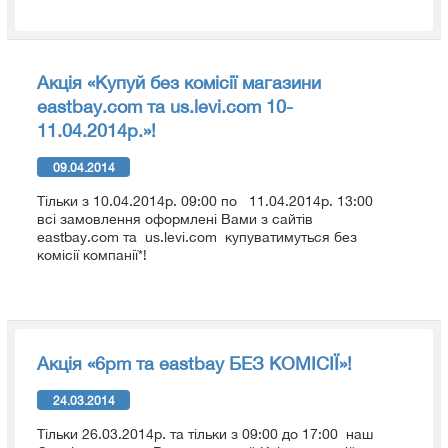
Акція «Купуй без комісії магазини
eastbay.com та us.levi.com 10-
11.04.2014р.»!
09.04.2014
Тільки з 10.04.2014р. 09:00 по 11.04.2014р. 13:00
всі замовлення оформлені Вами з сайтів
eastbay.com та us.levi.com купуватимуться без
комісії компанії*!
Акція «6pm та eastbay БЕЗ КОМІСІЇ»!
24.03.2014
Тільки 26.03.2014р. та тільки з 09:00 до 17:00 наш