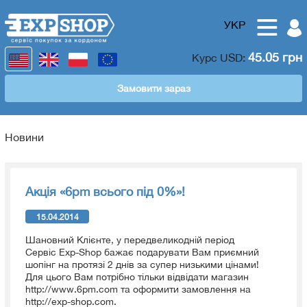
УКР
45.05 грн
Курс
USD
:
Замовити зараз
Новини
Акція «6pm всього під 0%»!
15.04.2014
Шановний Клієнте, у передвеликодній період
Сервіс Exp-Shop бажає подарувати Вам приємний
шопінг на протязі 2 днів за супер низькими цінами!
Для цього Вам потрібно тільки відвідати магазин
http://www.6pm.com та оформити замовлення на
http://exp-shop.com.