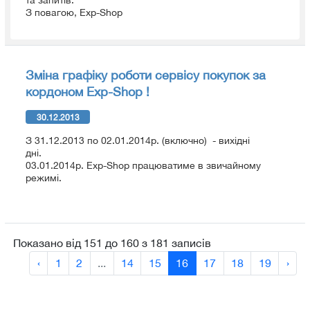
З повагою, Exp-Shop
Зміна графіку роботи сервісу покупок за
кордоном Exp-Shop !
30.12.2013
З 31.12.2013 по 02.01.2014р. (включно) - вихідні
дні.
03.01.2014р. Exp-Shop працюватиме в звичайному
режимі.
Показано від 151 до 160 з 181 записів
‹
1
2
...
14
15
16
17
18
19
›