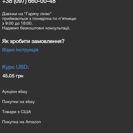
+38 (097) 660-00-48
Дзвінки на "Гарячу лінію"
приймаються з понеділка по п’ятницю
з 9:00 до 18:00.
Надаємо безкоштовні консультації.
Як зробити замовлення?
Відео інструкція
Курс
USD
:
45.05 грн
Аукціон ebay
Покупки на ebay
Товари з США
Покупка на Amazon