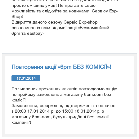
просто смішних умов! Не прогавте свою
можливість та слідкуйте за новинами Сервісу Exp-
Shop!
Відкриття даного сезону Сервіс Exp-shop
розпочинає із всім відомої акції «Безкомісійний
6pm та eastbay»!
Повторення акції «6pm БЕЗ КОМІСІЇ»!
17.01.2014
По числених проханнях клієнтів повторюємо акцію
по прийому замовлень з магазину 6pm.com без
комісії!
Замовлення, оформлені, підтверджені та оплачені
з 20:00 17.01.2014 р. до 15:00 18.01.2014р. з
магазину 6pm.com, будуть придбані без комісії
компанії*!