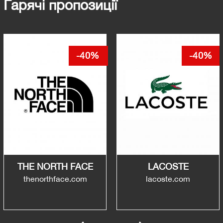
Гарячі пропозиції
-40%
-40%
THE NORTH FACE
LACOSTE
thenorthface.com
lacoste.com