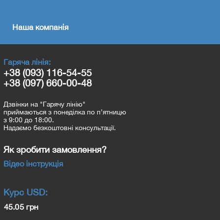
Наша компанія
Гаряча лінія:
+38 (093) 116-54-55
+38 (097) 660-00-48
Дзвінки на "Гарячу лінію"
приймаються з понеділка по п’ятницю
з 9:00 до 18:00.
Надаємо безкоштовні консультації.
Як зробити замовлення?
Відео інструкція
Курс
USD
:
45.05 грн