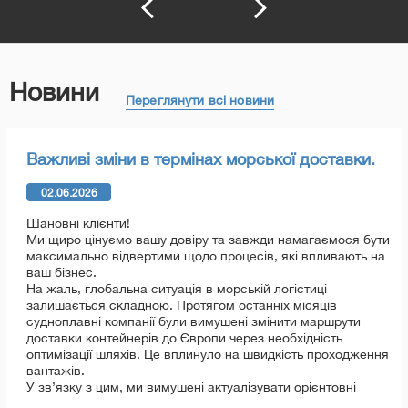
Новини
Переглянути всі новини
Важливі зміни в термінах морської доставки.
02.06.2026
Шановні клієнти!
Ми щиро цінуємо вашу довіру та завжди намагаємося бути
максимально відвертими щодо процесів, які впливають на
ваш бізнес.
На жаль, глобальна ситуація в морській логістиці
залишається складною. Протягом останніх місяців
судноплавні компанії були вимушені змінити маршрути
доставки контейнерів до Європи через необхідність
оптимізації шляхів. Це вплинуло на швидкість проходження
вантажів.
У зв’язку з цим, ми вимушені актуалізувати орієнтовні
терміни доставки: