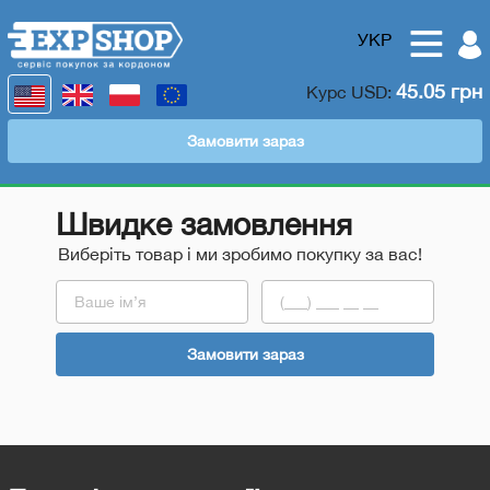
УКР
45.05 грн
Курс
USD
:
Замовити зараз
Швидке замовлення
Виберіть товар і ми зробимо покупку за вас!
Замовити зараз