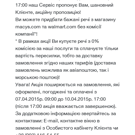
17:00 наш Сервіс пропонує Вам, шановний
Клієнте, акційну пропозицію!
Ви можете придбати бажані речі з магазину
macys.com та walmart.com без комісії
компанії*!
* В рамках акції Ви купуєте речі з 0%
комісією за наші послуги та сплачуєте тільки
вартість пересилки, тобто за доставку
замовлення згідно наших тарифів (доставка
замовлень можлива як авіапоштою, так і
морською поштою)!
Увага! Акція поширюється на замовлення, які
оформлені, погоджені та оплачені з
07.04.2015р. 09:00 до 10.04.2015р. 17:00
(після 17:00 акція вважається завершеною).
За додатковою інформацією звертайтесь за
контактами: E-mail, контактне вікно в
замовленні з Особистого кабінету Клієнта чи
+38 (093) 116-54-55.