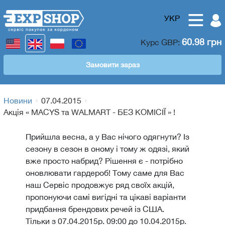
УКР
60.98 грн
Курс
GBP
:
Замовити зараз
Новини
07.04.2015
Акція « MACYS та WALMART - БЕЗ КОМІСІЇ » !
Прийшла весна, а у Вас нічого одягнути? Із
сезону в сезон в оному і тому ж одязі, який
вже просто набрид? Рішення є - потрібно
оновлювати гардероб! Тому саме для Вас
наш Сервіс продовжує ряд своїх акцій,
пропонуючи самі вигідні та цікаві варіанти
придбання брендових речей із США.
Тільки з 07.04.2015р. 09:00 до 10.04.2015р.