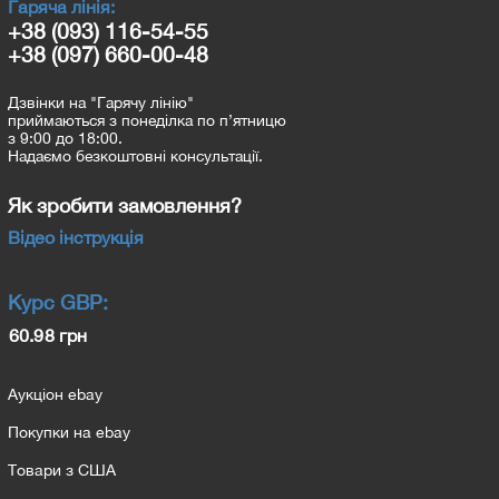
Гаряча лінія:
+38 (093) 116-54-55
+38 (097) 660-00-48
Дзвінки на "Гарячу лінію"
приймаються з понеділка по п’ятницю
з 9:00 до 18:00.
Надаємо безкоштовні консультації.
Як зробити замовлення?
Відео інструкція
Курс
GBP
:
60.98 грн
Аукціон ebay
Покупки на ebay
Товари з США