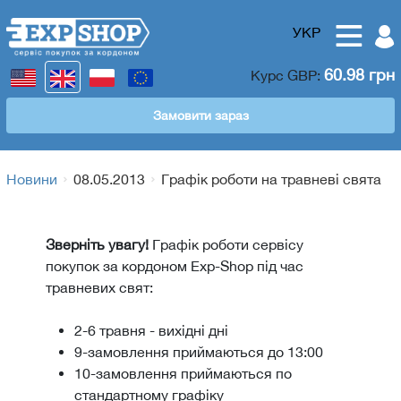
УКР
60.98 грн
Курс
GBP
:
Замовити зараз
Новини
08.05.2013
Графік роботи на травневі свята
Зверніть увагу!
Графік роботи сервісу
покупок за кордоном Exp-Shop під час
травневих свят:
2-6 травня - вихідні дні
9-замовлення приймаються до 13:00
10-замовлення приймаються по
стандартному графіку