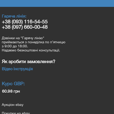
Гаряча лінія:
+38 (093) 116-54-55
+38 (097) 660-00-48
Дзвінки на "Гарячу лінію"
приймаються з понеділка по п’ятницю
з 9:00 до 18:00.
Надаємо безкоштовні консультації.
Як зробити замовлення?
Відео інструкція
Курс
GBP
:
60.98 грн
Аукціон ebay
Покупки на ebay