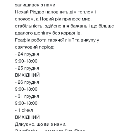
залишився з нами
Нехай Різдво наповнить дім теплом і
спокоєм, а Новий рік принесе мир,
стабільність, здійснення бажань і ще більше
вдалого шопінгу без кордонів.
Графік роботи гарячої лінії та викупу у
святковий період:
- 24 грудня
9:00-18:00
- 25 грудня
ВИХІДНИЙ
- 26 грудня
9:00-18:00
- 31 грудня
9:00-18:00
- 1 січня
ВИХІДНИЙ
Дякуємо, що ви з нами.
З любов’ю — команда Exp-Shop.