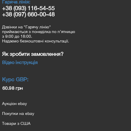
Гаряча лінія:
+38 (093) 116-54-55
+38 (097) 660-00-48
Дзвінки на "Гарячу лінію"
приймаються з понеділка по п’ятницю
з 9:00 до 18:00.
Надаємо безкоштовні консультації.
Як зробити замовлення?
Відео інструкція
Курс
GBP
:
60.98 грн
Аукціон ebay
Покупки на ebay
Товари з США