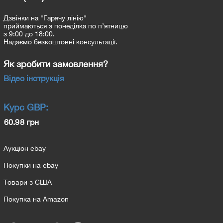
Дзвінки на "Гарячу лінію"
приймаються з понеділка по п’ятницю
з 9:00 до 18:00.
Надаємо безкоштовні консультації.
Як зробити замовлення?
Відео інструкція
Курс
GBP
:
60.98 грн
Аукціон ebay
Покупки на ebay
Товари з США
Покупка на Amazon