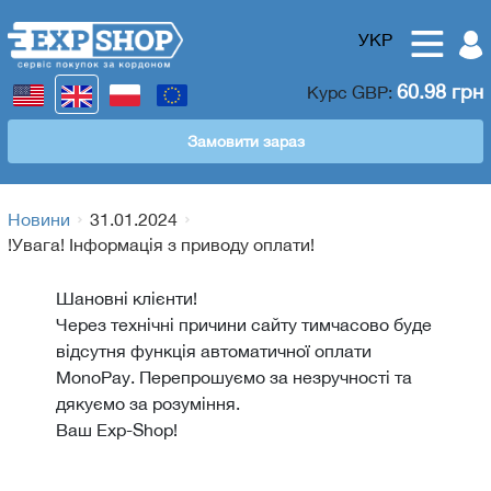
УКР
60.98 грн
Курс
GBP
:
Замовити зараз
Новини
31.01.2024
!Увага! Інформація з приводу оплати!
Шановні клієнти!
Через технічні причини сайту тимчасово буде
відсутня функція автоматичної оплати
МоnoPay. Перепрошуємо за незручності та
дякуємо за розуміння.
Ваш Exp-Shop!