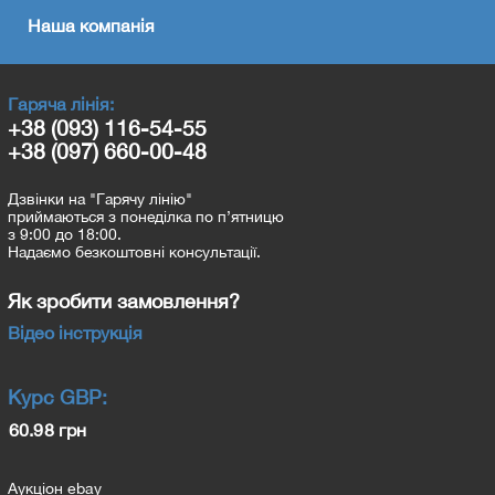
Наша компанія
Гаряча лінія:
+38 (093) 116-54-55
+38 (097) 660-00-48
Дзвінки на "Гарячу лінію"
приймаються з понеділка по п’ятницю
з 9:00 до 18:00.
Надаємо безкоштовні консультації.
Як зробити замовлення?
Відео інструкція
Курс
GBP
:
60.98 грн
Аукціон ebay