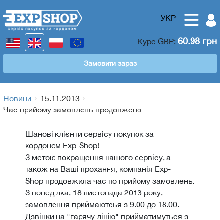
УКР
60.98 грн
Курс
GBP
:
Замовити зараз
Новини
15.11.2013
Час прийому замовлень продовжено
Шанові клієнти сервісу покупок за
кордоном Exp-Shop!
З метою покращення нашого сервісу, а
також на Ваші прохання, компанія Exp-
Shop продовжила час по прийому замовлень.
З понеділка, 18 листопада 2013 року,
замовлення приймаютсья з 9.00 до 18.00.
Дзвінки на "гарячу лінію" прийматимуться з