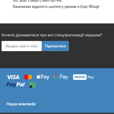
55, або +38(97) 660-00-48.
Бажаємо вдалого шопінгу разом з Exp-Shop!
Хочете дізнаватися про всі спецпропозиції першим?
Підписатися
Наша компанія