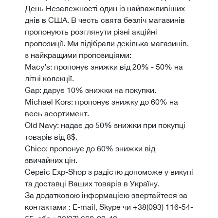
День Незалежності один із найважливіших
днів в США. В честь свята безліч магазинів
пропонують розглянути різні акційні
пропозиції. Ми підібрали декілька магазинів,
з найкращими пропозиціями:
Macy’s: пропонує знижки від 20% - 50% на
літні колекції.
Gap: дарує 10% знижки на покупки.
Мichael Коrs: пропонує знижку до 60% на
весь асортимент.
Old Navy: надає до 50% знижки при покупці
товарів від 8$.
Chico: пропонує до 60% знижки від
звичайних цін.
Сервіс Exp-Shop з радістю допоможе у викупі
та доставці Ваших товарів в Україну.
За додатковою інформацією звертайтеся за
контактами : E-mail, Skype чи +38(093) 116-54-