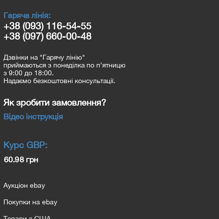
Гаряча лінія:
+38 (093) 116-54-55
+38 (097) 660-00-48
Дзвінки на "Гарячу лінію"
приймаються з понеділка по п’ятницю
з 9:00 до 18:00.
Надаємо безкоштовні консультації.
Як зробити замовлення?
Відео інструкція
Курс
GBP
:
60.98 грн
Аукціон ebay
Покупки на ebay
Товари з США