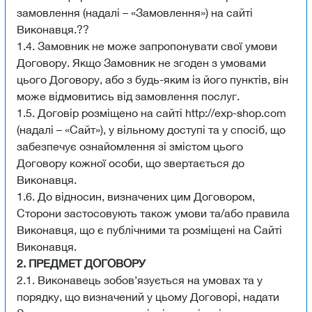
замовлення (надалі – «Замовлення») на сайті
Виконавця.??
1.4. Замовник не може запропонувати свої умови
Договору. Якщо Замовник не згоден з умовами
цього Договору, або з будь-яким із його пунктів, він
може відмовитись від замовлення послуг.
1.5. Договір розміщено на сайті http://exp-shop.com
(надалі – «Сайт»), у вільному доступі та у спосіб, що
забезпечує ознайомлення зі змістом цього
Договору кожної особи, що звертається до
Виконавця.
1.6. До відносин, визначених цим Договором,
Сторони застосовують також умови та/або правила
Виконавця, що є публічними та розміщені на Сайті
Виконавця.
2. ПРЕДМЕТ ДОГОВОРУ
2.1. Виконавець зобов’язується на умовах та у
порядку, що визначений у цьому Договорі, надати