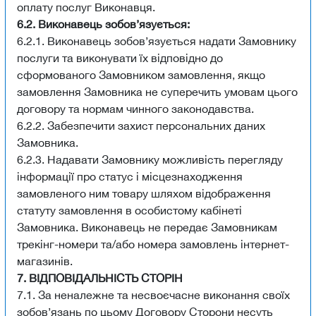
оплату послуг Виконавця.
6.2. Виконавець зобов’язується:
6.2.1. Виконавець зобов’язується надати Замовнику
послуги та виконувати їх відповідно до
сформованого Замовником замовлення, якщо
замовлення Замовника не суперечить умовам цього
договору та нормам чинного законодавства.
6.2.2. Забезпечити захист персональних даних
Замовника.
6.2.3. Надавати Замовнику можливість перегляду
інформації про статус і місцезнаходження
замовленого ним товару шляхом відображення
статуту замовлення в особистому кабінеті
Замовника. Виконавець не передає Замовникам
трекінг-номери та/або номера замовлень інтернет-
магазинів.
7. ВІДПОВІДАЛЬНІСТЬ СТОРІН
7.1. За неналежне та несвоєчасне виконання своїх
зобов’язань по цьому Договору Сторони несуть