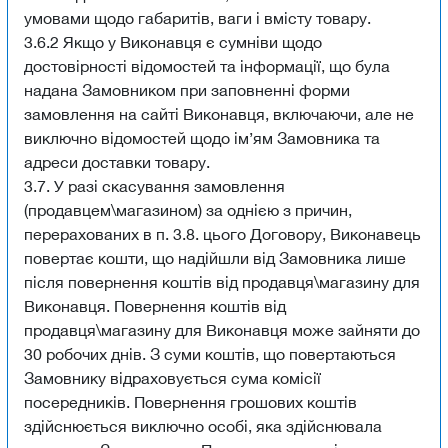
умовами щодо габаритів, ваги і вмісту товару.
3.6.2 Якщо у Виконавця є сумніви щодо
достовірності відомостей та інформації, що була
надана Замовником при заповненні форми
замовлення на сайті Виконавця, включаючи, але не
виключно відомостей щодо ім’ям Замовника та
адреси доставки товару.
3.7. У разі скасування замовлення
(продавцем\магазином) за однією з причин,
перерахованих в п. 3.8. цього Договору, Виконавець
повертає кошти, що надійшли від Замовника лише
після повернення коштів від продавця\магазину для
Виконавця. Повернення коштів від
продавця\магазину для Виконавця може зайняти до
30 робочих днів. З суми коштів, що повертаються
Замовнику відраховується сума комісії
посередників. Повернення грошових коштів
здійснюється виключно особі, яка здійснювала