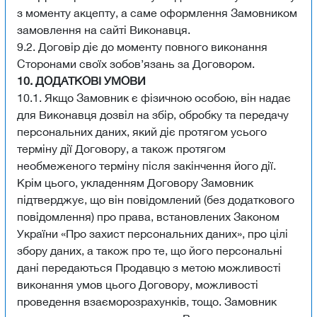
з моменту акцепту, а саме оформлення Замовником
замовлення на сайті Виконавця.
9.2. Договір діє до моменту повного виконання
Сторонами своїх зобов’язань за Договором.
10. ДОДАТКОВІ УМОВИ
10.1. Якщо Замовник є фізичною особою, він надає
для Виконавця дозвіл на збір, обробку та передачу
персональних даних, який діє протягом усього
терміну дії Договору, а також протягом
необмеженого терміну після закінчення його дії.
Крім цього, укладенням Договору Замовник
підтверджує, що він повідомлений (без додаткового
повідомлення) про права, встановлених Законом
України «Про захист персональних даних», про цілі
збору даних, а також про те, що його персональні
дані передаються Продавцю з метою можливості
виконання умов цього Договору, можливості
проведення взаєморозрахунків, тощо. Замовник