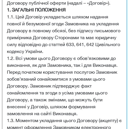
Договору публічної оферти (надалі – «Договір»).
1. ЗАГАЛЬНІ ПОЛОЖЕННЯ
1.1. Цей Договір укладається шляхом надання
повної й безумовної згоди Замовника на укладення
Договору в повному обсязі, без підпису письмового
примірника Договору Сторонами та має юридичну
силу відповідно до статтей 633, 641, 642 Цивільного
кодексу України.
1.2. Всі умови цього Договору є обов’язковими до
виконання, як для Замовника, так і для Виконавця.
Перед початком користування послугою Замовник
зобов’язаний ознайомитися з умовами цього
Договору. Замовник підтверджує факт
ознайомлення та згоди з усіма умовами цього
Договору, а також змінами, що можуть бути
внесенні у Договір, шляхом формування
замовлення на сайті Виконавця.
1.3. Моментом укладання цього Договору (акцепту) є
момент оформлення Замовником електронного