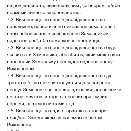
відповідальність, визначену цим Договором та/або
нормами чинного законодавства.
7.2. Виконавець не несе відповідальності за
неналежне, несвоєчасне виконання замовлень і
своїх зобов’язань в разі надання Замовником
недостовірної, або помилкової інформації.
7.3. Виконавець не несе відповідальності за будь-
які витрати Замовника, або збиток, який може бути
нанесений Замовнику внаслідок надання послуг
Виконавцем.
7.4. Виконавець не несе відповідальності за дії
третіх осіб, що використовуються для надання
послуг Замовникові, наприклад: банки, перевізники,
поштові служби, інтернет-провайдери, емейл-
сервіси, платіжні системи і т.д.
7.5. Виконавець не надає гарантію на товари,
придбані Замовником за допомогою послуг
Виконавця.