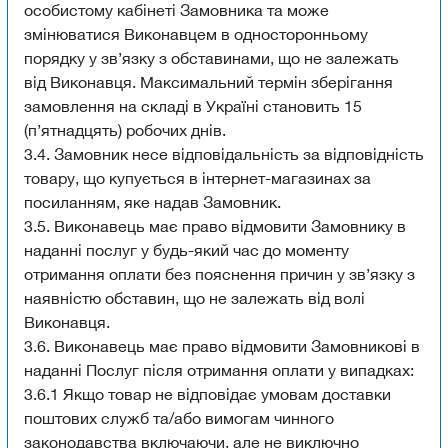
особистому кабінеті Замовника та може
змінюватися Виконавцем в односторонньому
порядку у зв’язку з обставинами, що не залежать
від Виконавця. Максимальний термін зберігання
замовлення на складі в Україні становить 15
(п’ятнадцять) робочих днів.
3.4. Замовник несе відповідальність за відповідність
товару, що купується в інтернет-магазинах за
посиланням, яке надав Замовник.
3.5. Виконавець має право відмовити Замовнику в
наданні послуг у будь-який час до моменту
отримання оплати без пояснення причин у зв’язку з
наявністю обставин, що не залежать від волі
Виконавця.
3.6. Виконавець має право відмовити Замовникові в
наданні Послуг після отримання оплати у випадках:
3.6.1 Якщо товар не відповідає умовам доставки
поштових служб та/або вимогам чинного
законодавства включаючи, але не виключно