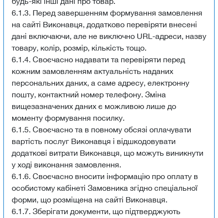
будь-які інші дані про товар.
6.1.3. Перед завершенням формування замовлення
на сайті Виконавця, додатково перевіряти внесені
дані включаючи, але не виключно URL-адреси, назву
товару, колір, розмір, кількість тощо.
6.1.4. Своєчасно надавати та перевіряти перед
кожним замовленням актуальність наданих
персональних даних, а саме адресу, електронну
пошту, контактний номер телефону. Зміна
вищезазначених даних є можливою лише до
моменту формування посилку.
6.1.5. Своєчасно та в повному обсязі оплачувати
вартість послуг Виконавця і відшкодовувати
додаткові витрати Виконавця, що можуть виникнути
у ході виконання замовлення.
6.1.6. Своєчасно вносити інформацію про оплату в
особистому кабінеті Замовника згідно спеціальної
форми, що розміщена на сайті Виконавця.
6.1.7. Зберігати документи, що підтверджують