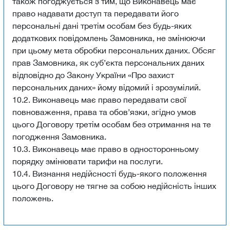
також погоджується з тим, що Виконавець має
право надавати доступ та передавати його
персональні дані третім особам без будь-яких
додаткових повідомлень Замовника, не змінюючи
при цьому мета обробки персональних даних. Обсяг
прав Замовника, як суб’єкта персональних даних
відповідно до Закону України «Про захист
персональних даних» йому відомий і зрозумілий.
10.2. Виконавець має право передавати свої
повноваження, права та обов’язки, згідно умов
цього Договору третім особам без отримання на те
погодження Замовника.
10.3. Виконавець має право в односторонньому
порядку змінювати тарифи на послуги.
10.4. Визнання недійсності будь-якого положення
цього Договору не тягне за собою недійсність інших
положень.