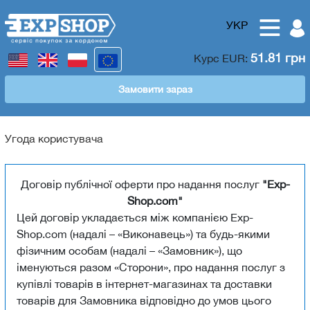
УКР
51.81 грн
Курс
EUR
:
Замовити зараз
Угода користувача
Договір публічної оферти про надання послуг
"Exp-
Shop.com"
Цей договір укладається між компанією Exp-
Shop.com (надалі – «Виконавець») та будь-якими
фізичним особам (надалі – «Замовник»), що
іменуються разом «Сторони», про надання послуг з
купівлі товарів в інтернет-магазинах та доставки
товарів для Замовника відповідно до умов цього