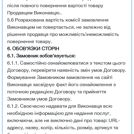
після повного повернення вартості товару
Продавцем Виконавцю..
5.6 Розрахована вартість комісії замовлення
Виконавцем не повертається, не залежно від
рішення продавця про можливість\неможливість
повернення товару.
6. ОБОВ’ЯЗКИ СТОРІН
6.1. Замовник зобов’язується:
6.1.1. Самостійно ознайомлюватися з текстом цього
Договору, перевіряти наявність змін умов Договору.
Формування Замовником замовлення на сайті
Виконавця засвідчує факт його ознайомлення з
поточною редакцією Договору та прийняття
Замовником умов Договору.
6.1.2. Своєчасно надавати для Виконавця всю
необхідною інформацією для надання послуг,
включаючи, але не виключно дані про товар: URL-
адресу, назву, колір, кількість, розмір, артикул та