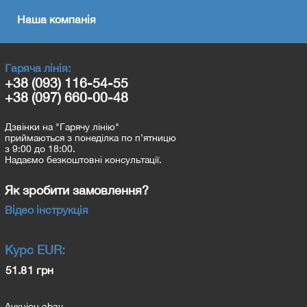
Наша компанія
Гаряча лінія:
+38 (093) 116-54-55
+38 (097) 660-00-48
Дзвінки на "Гарячу лінію"
приймаються з понеділка по п’ятницю
з 9:00 до 18:00.
Надаємо безкоштовні консультації.
Як зробити замовлення?
Відео інструкція
Курс
EUR
:
51.81 грн
Аукціон ebay