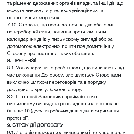
та рішення державних органів влади, та інші дії, що
можуть виникнути у телекомунікаційних та
енергетичних мережах.
7.10. Сторона, що посилається на дію обставин
непереборної сили, повинна протягом п’яти
календарних днів у письмовому вигляді або за
допомогою електронної пошти повідомити іншу
Сторону про настання таких обставин.
8. ПРЕТЕНЗІЇ
8.1. Усі суперечки та розбіжності, що виникають під
час виконання Договору, вирішуються Сторонами
виключно шляхом переговорів та в порядку
досудового врегулювання спору.
8.2. Претензії Замовника приймаються в
письмовому вигляді та розглядаються в строк не
більше 10 (десяти) робочих днів з дати отримання
претензії.
9. СТРОК ДІЇ ДОГОВОРУ
9.1. Договір вважається укладеним і вступає в силу