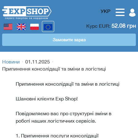
УКР
52.08 грн
Курс
EUR
:
Замовити зараз
Новини
01.11.2025
Припинення консолідації та зміни в логістиці
Припинення консолідації та зміни в логістиці
Шановні клієнти Exp Shop!
Повідомляємо вас про структурні зміни в
роботі наших логістичних сервісів.
1. Припинення послуги консолідації