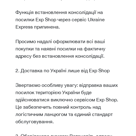
Функція встановлення консолідації на
посилки Exp Shop через сервіс Ukraine
Express припинена.
Просимо надалі оформлювати всі ваші
покупки та наявні посилки на фактичну
адресу без встановлення консолідації.
2. Доставка по Україні лише від Exp Shop
Звертаємо особливу увагу: відправка ваших
посилок територією України буде
здійснюватися виключно сервісом Exp Shop.
Це забезпечить повний контроль над
логістичним ланцюгом та єдиний стандарт
обслуговування.
3. Обов'язкова вимога: Встановіть адресу