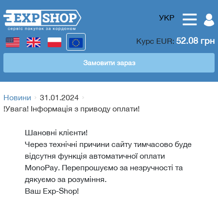
УКР
52.08 грн
Курс
EUR
:
Замовити зараз
Новини
31.01.2024
!Увага! Інформація з приводу оплати!
Шановні клієнти!
Через технічні причини сайту тимчасово буде
відсутня функція автоматичної оплати
МоnoPay. Перепрошуємо за незручності та
дякуємо за розуміння.
Ваш Exp-Shop!