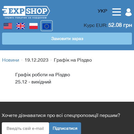
УКР
52.08 грн
Курс
EUR
:
Замовити зараз
Новини
19.12.2023
Графік на Різдво
Графік роботи на Різдво
25.12 - вихідний
Хочете дізнаватися про всі спецпропозиції першим?
Підписатися