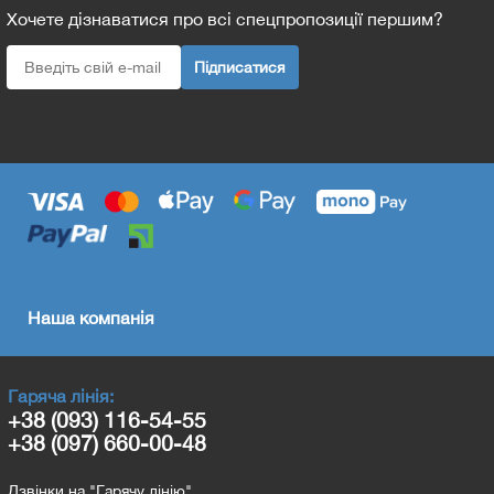
Хочете дізнаватися про всі спецпропозиції першим?
Підписатися
Наша компанія
Гаряча лінія:
+38 (093) 116-54-55
+38 (097) 660-00-48
Дзвінки на "Гарячу лінію"