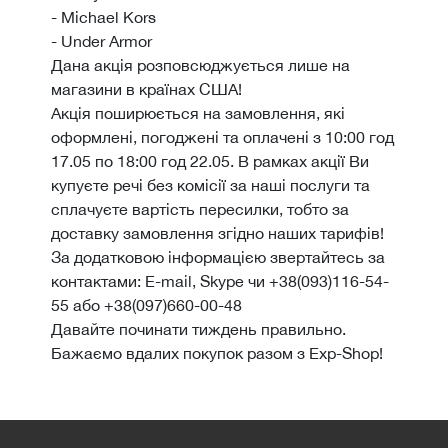
- Michael Kors
- Under Armor
Дана акція розповсюджується лише на
магазини в країнах США!
Акція поширюється на замовлення, які
оформлені, погоджені та оплачені з 10:00 год
17.05 по 18:00 год 22.05. В рамках акції Ви
купуєте речі без комісії за наші послуги та
сплачуєте вартість пересилки, тобто за
доставку замовлення згідно наших тарифів!
За додатковою інформацією звертайтесь за
контактами: E-mail, Skype чи +38(093)116-54-
55 або +38(097)660-00-48
Давайте починати тиждень правильно.
Бажаємо вдалих покупок разом з Exp-Shop!